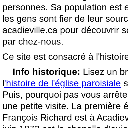
personnes. Sa population est 
les gens sont fier de leur sou
acadieville.ca pour découvrir s
par chez-nous.
Ce site est consacré à l'histoir
Info historique:
Li
s
ez un b
l
'histoire de l'église paroisiale
s
Puis, pourquoi pas vous arrêt
une petite visite. La première 
François Richard est à Acadiev