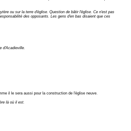
e ou sur la terre d'église. Question de bâtir l'église. Ce n'est pas
. Responsabilité des opposants. Les gens d'en bas disaient que ces
 d'Acadieville.
e il le sera aussi pour la construction de l'église neuve.
e là où il est.